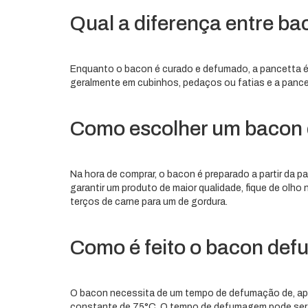
Qual a diferença entre b
Enquanto o bacon é curado e defumado, a pancetta é
geralmente em cubinhos, pedaços ou fatias e a pancet
Como escolher um bacon 
Na hora de comprar, o bacon é preparado a partir da p
garantir um produto de maior qualidade, fique de olho 
terços de carne para um de gordura.
Como é feito o bacon de
O bacon necessita de um tempo de defumação de, ap
constante de 75°C. O tempo de defumagem pode ser 