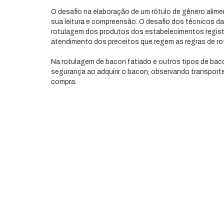
O desafio na elaboração de um rótulo de gênero alime
sua leitura e compreensão. O desafio dos técnicos d
rotulagem dos produtos dos estabelecimentos registr
atendimento dos preceitos que regem as regras de ro
Na rotulagem de bacon fatiado e outros tipos de bac
segurança ao adquirir o bacon, observando transporte
compra.