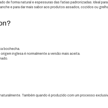
do de forma natural e espessuras das fatias padronizadas. Ideal para
anche e para dar mais sabor aos produtos assados, cozidos ou grelh
con?
ica bochecha.
origem inglesa é normalmente a versão mais aceita.
mado.
 naturalmente. Também quando é produzido com um processo exclusi