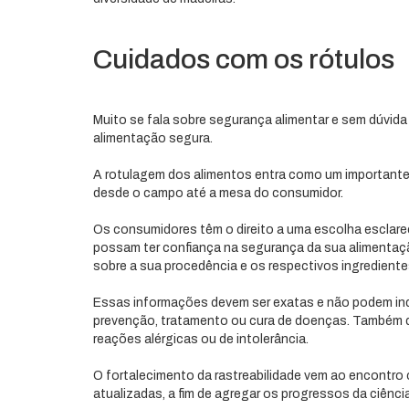
Cuidados com os rótulos
Muito se fala sobre segurança alimentar e sem dúvida
alimentação segura.
A rotulagem dos alimentos entra como um important
desde o campo até a mesa do consumidor.
Os consumidores têm o direito a uma escolha esclar
possam ter confiança na segurança da sua alimentaç
sobre a sua procedência e os respectivos ingrediente
Essas informações devem ser exatas e não podem indu
prevenção, tratamento ou cura de doenças. Também d
reações alérgicas ou de intolerância.
O fortalecimento da rastreabilidade vem ao encontro
atualizadas, a fim de agregar os progressos da ciênc