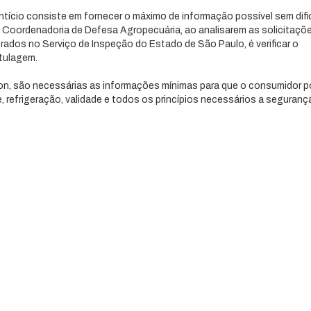
ntício consiste em fornecer o máximo de informação possível sem dific
a Coordenadoria de Defesa Agropecuária, ao analisarem as solicitaçõ
ados no Serviço de Inspeção do Estado de São Paulo, é verificar o
tulagem.
on, são necessárias as informações mínimas para que o consumidor p
, refrigeração, validade e todos os princípios necessários a seguranç