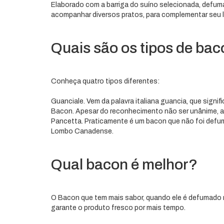
Elaborado com a barriga do suíno selecionada, defuma
acompanhar diversos pratos, para complementar seu l
Quais são os tipos de ba
Conheça quatro tipos diferentes:
Guanciale. Vem da palavra italiana guancia, que signif
Bacon. Apesar do reconhecimento não ser unânime, a 
Pancetta. Praticamente é um bacon que não foi defu
Lombo Canadense.
Qual bacon é melhor?
O Bacon que tem mais sabor, quando ele é defumado
garante o produto fresco por mais tempo.