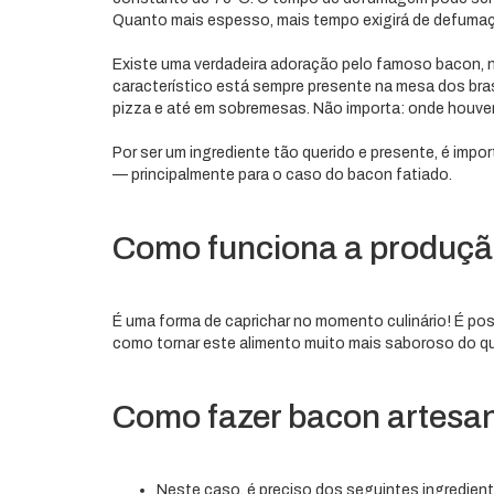
Quanto mais espesso, mais tempo exigirá de defumaç
Existe uma verdadeira adoração pelo famoso bacon, 
característico está sempre presente na mesa dos brasi
pizza e até em sobremesas. Não importa: onde houve
Por ser um ingrediente tão querido e presente, é imp
— principalmente para o caso do bacon fatiado.
Como funciona a produçã
É uma forma de caprichar no momento culinário! É pos
como tornar este alimento muito mais saboroso do que
Como fazer bacon artesan
Neste caso, é preciso dos seguintes ingredien