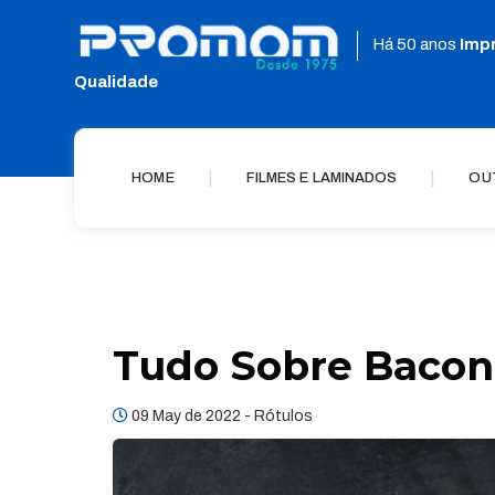
Há 50 anos
Imp
Qualidade
|
|
HOME
FILMES E LAMINADOS
OU
Tudo Sobre Bacon
09 May de 2022 -
Rótulos