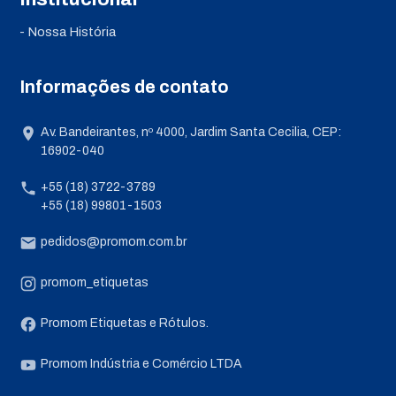
- Nossa História
Informações de contato
Av. Bandeirantes, nº 4000, Jardim Santa Cecilia, CEP:
16902-040
+55 (18) 3722-3789
+55 (18) 99801-1503
pedidos@promom.com.br
promom_etiquetas
Promom Etiquetas e Rótulos.
Promom Indústria e Comércio LTDA