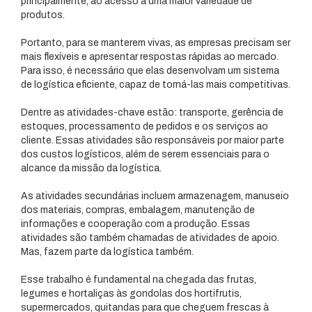
principalmente, ao acesso a uma maior variedade de
produtos.
Portanto, para se manterem vivas, as empresas precisam ser
mais flexíveis e apresentar respostas rápidas ao mercado.
Para isso, é necessário que elas desenvolvam um sistema
de logística eficiente, capaz de torná-las mais competitivas.
Dentre as atividades-chave estão: transporte, gerência de
estoques, processamento de pedidos e os serviços ao
cliente. Essas atividades são responsáveis por maior parte
dos custos logísticos, além de serem essenciais para o
alcance da missão da logística.
As atividades secundárias incluem armazenagem, manuseio
dos materiais, compras, embalagem, manutenção de
informações e cooperação com a produção. Essas
atividades são também chamadas de atividades de apoio.
Mas, fazem parte da logística também.
Esse trabalho é fundamental na chegada das frutas,
legumes e hortaliças às gondolas dos hortifrutis,
supermercados, quitandas para que cheguem frescas à