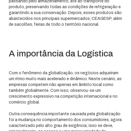
passando pelo armazenamento, até ao transporte do
produto, preservando todas as condições de refrigeração e
garantindo a sua conservação. Depois, esses produtos são
abastecidos nos principais supermercados, CEAGESP, além
de sacolões, feiras de todo o território nacional.
A importância da Logística
Com o fenômeno da globalização, os negócios adquiriram
um ritmo muito mais acelerado e dinâmico. Neste cenário, as
empresas competem não apenas em âmbito local como
também globalmente. Com isso, observou-se um
crescimento expressivo na competição internacional e no
comércio global.
Outra consequência importante causada pela globalização
foi a mudança no comportamento dos consumidores, agora
caracterizado pelo alto grau de exigência; isso se deve,