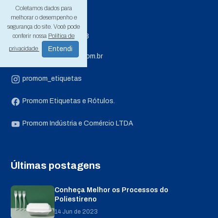
16902-040
Coletamos dados para
melhorar o desempenho e
+55 (18) 3722-3789
segurança do site. Você pode
conferir nossa
Política de
+55 (18) 99801-1503
privacidade
pedidos@promom.com.br
promom_etiquetas
Promom Etiquetas e Rótulos.
Promom Indústria e Comércio LTDA
Últimas postagens
Conheça Melhor os Processos do
Poliestireno
14 Jun de 2023