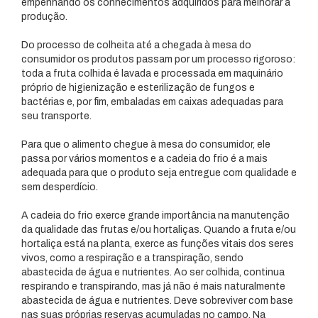
empenhando os conhecimentos adquiridos para melhorar a
produção.
Do processo de colheita até a chegada à mesa do
consumidor os produtos passam por um processo rigoroso:
toda a fruta colhida é lavada e processada em maquinário
próprio de higienização e esterilização de fungos e
bactérias e, por fim, embaladas em caixas adequadas para
seu transporte.
Para que o alimento chegue à mesa do consumidor, ele
passa por vários momentos e a cadeia do frio é a mais
adequada para que o produto seja entregue com qualidade e
sem desperdício.
A cadeia do frio exerce grande importância na manutenção
da qualidade das frutas e/ou hortaliças. Quando a fruta e/ou
hortaliça está na planta, exerce as funções vitais dos seres
vivos, como a respiração e a transpiração, sendo
abastecida de água e nutrientes. Ao ser colhida, continua
respirando e transpirando, mas já não é mais naturalmente
abastecida de água e nutrientes. Deve sobreviver com base
nas suas próprias reservas acumuladas no campo. Na