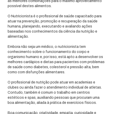
as melhores combinações para o máximo aproveitamento
possível destes alimentos.
O Nutricionista é o profissional de saúde capacitado para
atuar na prevenção, promoção e recuperação da saúde
humana, planejando, executando e avaliando ações
baseadas nos conhecimentos da ciência da nutrição e
alimentação.
Embora não seja um médico, o nutricionista tem
conhecimento sobre o funcionamento do corpo e
organismo humano e, por isso, está apto a desenvolver os
melhores cardápios e dietas para pacientes com problemas
de saúde como diabetes, colesterol e pressão alta, bem
como com disfunções alimentares.
O profissional de nutrição pode atuar em academias e
clubes ou ainda fazer o atendimento individual de atletas.
Contudo, também é comum o trabalho em centros
estéticos e spas, auxiliando pessoas que procuram uma
boa alimentação, aliada à prática de exercícios físicos.
Boa comunicação, criatividade, empatia, curiosidade e