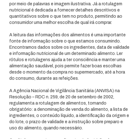
por meio de palavras e imagem ilustrativa. Já a rotulagem
nutricional é dedicada a fornecer detalhes descritivos e
quantitativos sobre o que tem no produto, permitindo ao
consumidor uma melhor escolha de qual irá comprar.
A leitura das informações dos alimentos é uma importante
fonte de informação sobre o que estamos consumindo.
Encontramos dados sobre os ingredientes, data de validade
e informação nutricional de um determinado alimento. Ler
rótulos e rotulagens ajuda a ter consciência e manter uma
alimentação saudável, pois permite fazer boas escolhas
desde o momento da compra no supermercado, até a hora
do consumo, durante as refeições.
A Agência Nacional de Vigilância Sanitária (ANVISA) na
Resolução – RDC n. 259, de 20 de setembro de 2002,
regulamenta a rotulagem de alimentos, tornando
obrigatório: a denominação de venda do alimento, a lista de
ingredientes, o conteúdo líquido, a identificação da origem e
do lote, o prazo de validade e a instrução sobre preparo e
uso do alimento, quando necessário.