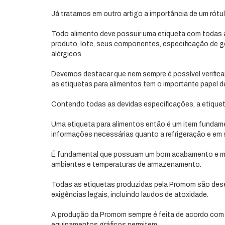
Já tratamos em outro artigo a importância de um rótu
Todo alimento deve possuir uma etiqueta com todas a
produto, lote, seus componentes, especificação de go
alérgicos.
Devemos destacar que nem sempre é possível verifica
as etiquetas para alimentos tem o importante papel d
Contendo todas as devidas especificações, a etiquet
Uma etiqueta para alimentos então é um item fundamen
informações necessárias quanto a refrigeração e em 
É fundamental que possuam um bom acabamento e maté
ambientes e temperaturas de armazenamento.
Todas as etiquetas produzidas pela Promom são dese
exigências legais, incluindo laudos de atoxidade.
A produção da Promom sempre é feita de acordo com 
equipamentos gráficos permitem.