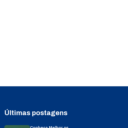
Últimas postagens
Conheça Melhor os