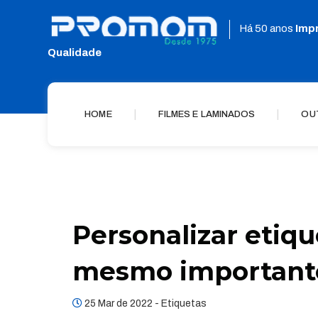
Há 50 anos
Imp
Qualidade
|
|
HOME
FILMES E LAMINADOS
OU
Personalizar etiqu
mesmo important
25 Mar de 2022 -
Etiquetas