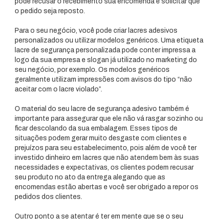
pode recusar o recebimento sua encomenda e solicitar que
o pedido seja reposto.
Para o seu negócio, você pode criar lacres adesivos
personalizados ou utilizar modelos genéricos. Uma etiqueta
lacre de segurança personalizada pode conter impressa a
logo da sua empresa e slogan já utilizado no marketing do
seu negócio, por exemplo. Os modelos genéricos
geralmente utilizam impressões com avisos do tipo “não
aceitar com o lacre violado”.
O material do seu
lacre de segurança adesivo
também é
importante para assegurar que ele não vá rasgar sozinho ou
ficar descolando da sua embalagem. Esses tipos de
situações podem gerar muito desgaste com clientes e
prejuízos para seu estabelecimento, pois além de você ter
investido dinheiro em lacres que não atendem bem às suas
necessidades e expectativas, os clientes podem recusar
seu produto no ato da entrega alegando que as
encomendas estão abertas e você ser obrigado a repor os
pedidos dos clientes.
Outro ponto a se atentar é ter em mente que se o seu