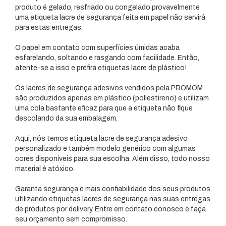
produto é gelado, resfriado ou congelado provavelmente
uma etiqueta lacre de segurança feita em papel não servirá
para estas entregas.
O papel em contato com superfícies úmidas acaba
esfarelando, soltando e rasgando com facilidade. Então,
atente-se a isso e prefira etiquetas lacre de plástico!
Os lacres de segurança adesivos vendidos pela PROMOM
são produzidos apenas em plástico (poliestireno) e utilizam
uma cola bastante eficaz para que a etiqueta não fique
descolando da sua embalagem.
Aqui, nós temos etiqueta lacre de segurança adesivo
personalizado e também modelo genérico com algumas
cores disponíveis para sua escolha. Além disso, todo nosso
material é atóxico.
Garanta segurança e mais confiabilidade dos seus produtos
utilizando etiquetas lacres de segurança nas suas entregas
de produtos por delivery. Entre em contato conosco e faça
seu orçamento sem compromisso.