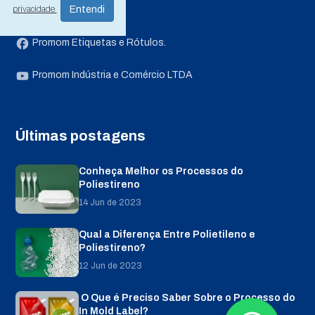
privacidade
promom_etiquetas
Promom Etiquetas e Rótulos.
Promom Indústria e Comércio LTDA
Últimas postagens
Conheça Melhor os Processos do
Poliestireno
14 Jun de 2023
Qual a Diferença Entre Polietileno e
Poliestireno?
12 Jun de 2023
O Que é Preciso Saber Sobre o Processo do
In Mold Label?