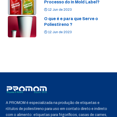
Processo do In Mold Label?
12 Jun de 2023
O que é e para que Serve o
Poliestireno ?
12 Jun de 2023
A PROMOM é especializada na produção de etiquetas e
rótulos de poliestireno para uso em contato direto e indireto
com o alimento: etiquetas para frigoríficos, casas de carnes,