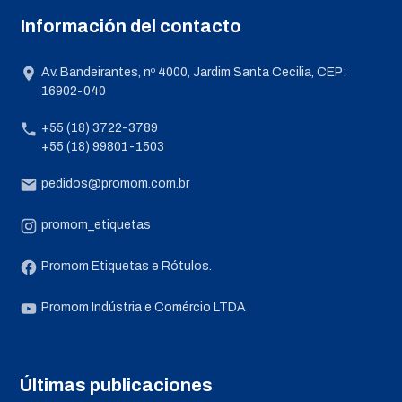
Información del contacto
Av. Bandeirantes, nº 4000, Jardim Santa Cecilia, CEP:
16902-040
+55 (18) 3722-3789
+55 (18) 99801-1503
pedidos@promom.com.br
promom_etiquetas
Promom Etiquetas e Rótulos.
Promom Indústria e Comércio LTDA
Últimas publicaciones