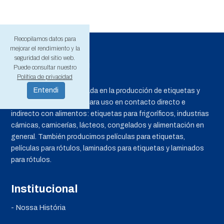
Recopilamos datos para
mejorar el rendimiento y la
seguridad del sitio web.
Puede consultar nuestro
Política de privacidad
PROMOM es especializada en la producción de etiquetas y
rótulos de poliestireno para uso en contacto directo e
indirecto con alimentos: etiquetas para frigoríficos, industrias
cárnicas, carnicerías, lácteos, congelados y alimentación en
general. También producimos películas para etiquetas,
películas para rótulos, laminados para etiquetas y laminados
para rótulos.
Institucional
- Nossa História